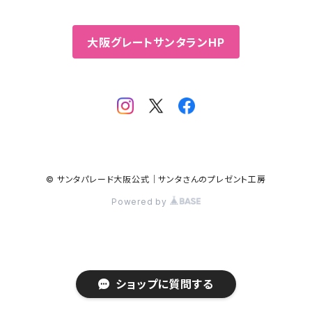
大阪グレートサンタランHP
© サンタパレード大阪公式｜サンタさんのプレゼント工房
Powered by
ショップに質問する