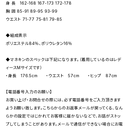
身 長 162-168 167-173 172-178
胸 囲 85-91 89-95 93-99
ウエスト 71-77 75-81 79-85
◆組成表示
ポリエステル84％、ポリウレタン16％
◆マネキンのスペックは下記になります。（着用しているのはレデ
ィースMサイズです）
・身長 176.5cm ・ウエスト 57cm ・ヒップ 87cm
【電話番号入力のお願い】
お買い上げ・お問合せの際には、必ず電話番号をご入力頂きます
ようお願い致します。こちらからのお返事メールが戻ってくる、なん
らかの設定ではじかれてお客様に届かないなどで、お話がストッ
プしてしまうことがあります。メールで通信ができない場合にお電