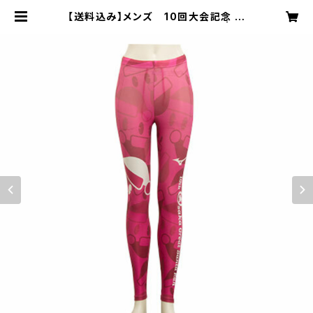
【送料込み】メンズ 10回大会記念 オ
リジナルコンプレッションパンツ | サ
ンタパレード大阪公式｜サンタさんの
プレゼント工房