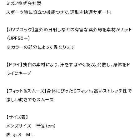
ミズノ株式会社製
スポーツ時に役立つ機能つきで、運動を快適サポート！
【UVブロック】屋外の日射しなどの有害な紫外線を素材がカット
（UPF50＋）
※カラーの部分によって異なります
【ドライ】独自の素材により、汗をすばやく吸収、発散し、身体をド
ライにキープ
【フィット＆スムーズ】身体にぴったりフィット。高いストレッチ性で
激しい動きでもスムーズ
【サイズ表】
メンズサイズ 単位（cm）
表 示 S M L