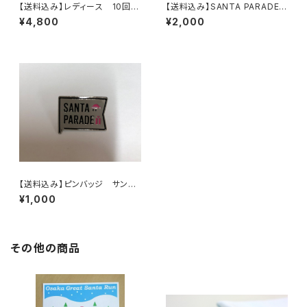
【送料込み】レディース 10回大
【送料込み】SANTA PARADE
会記念 オリジナルコンプレッシ
オリジナル サンタリュック
¥4,800
¥2,000
ョンパンツ
【送料込み】ピンバッジ サンタ
パレード
¥1,000
その他の商品