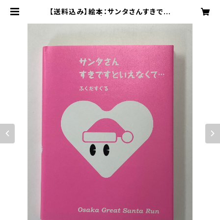
【送料込み】絵本：サンタさんすきです
といえなくて… | サンタパレード大阪
公式｜サンタさんのプレゼント工房