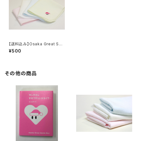
【送料込み】Osaka Great San
ta Run オリジナル ハンカチ
¥500
タオル
その他の商品